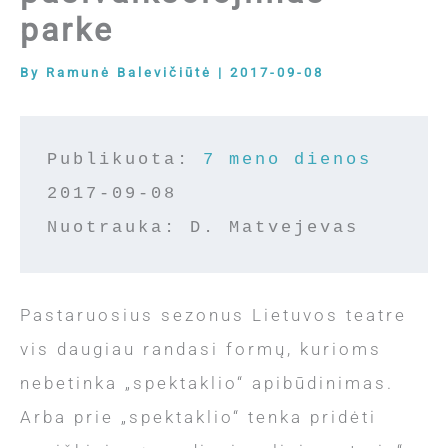
parke
By
Ramunė Balevičiūtė
|
2017-09-08
Publikuota: 
7 meno dienos
2017-09-08
Nuotrauka: D. Matvejevas
Pastaruosius sezonus Lietuvos teatre
vis daugiau randasi formų, kurioms
nebetinka „spektaklio“ apibūdinimas.
Arba prie „spektaklio“ tenka pridėti