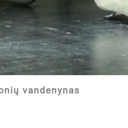
jonių vandenynas