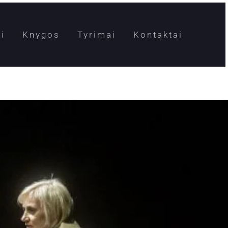
i
Knygos
Tyrimai
Kontaktai