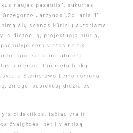
ikus naujas pasaulis“, sukurtas
– Grzegorzo Jarzynos „Soliaris 4“ –
inimą šių scenos kūrinių autoriams
’io distopiją, projektuoja niūrią,
 pasaulyje nėra vietos ne tik
ntis apie kultūrinę atmintį
kštasis menas. Tuo metu lenkų
 rašytojo Stanisławo Lemo romaną
ogų; žmogų, pasiekusį didžiulės
yra didaktikos, tačiau yra ir
s žvaigždės, bet į vientisą