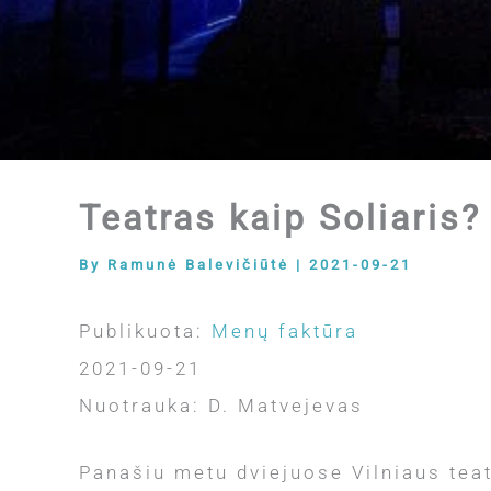
Teatras kaip Soliaris?
By
Ramunė Balevičiūtė
|
2021-09-21
Publikuota:
Menų faktūra
2021-09-21
Nuotrauka: D. Matvejevas
Panašiu metu dviejuose Vilniaus teat