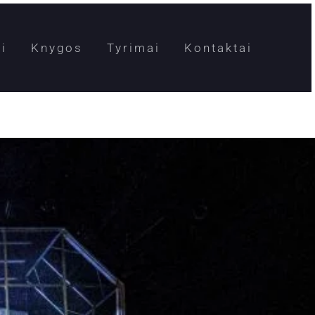
i
Knygos
Tyrimai
Kontaktai