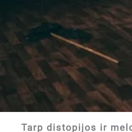
Tarp distopijos ir me