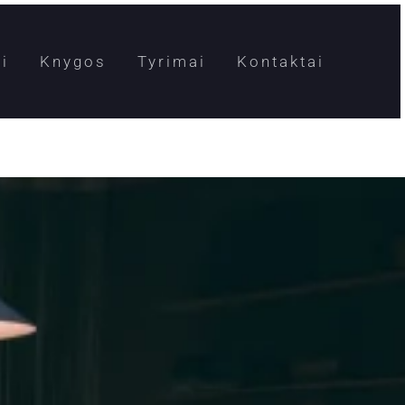
i
Knygos
Tyrimai
Kontaktai