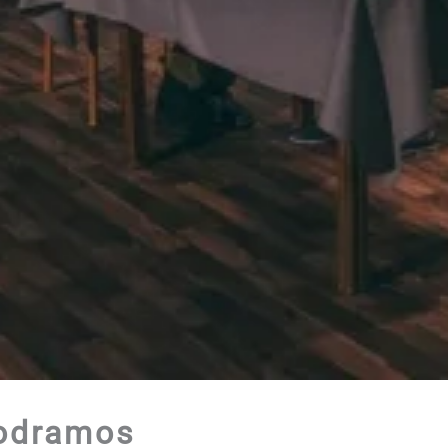
lodramos