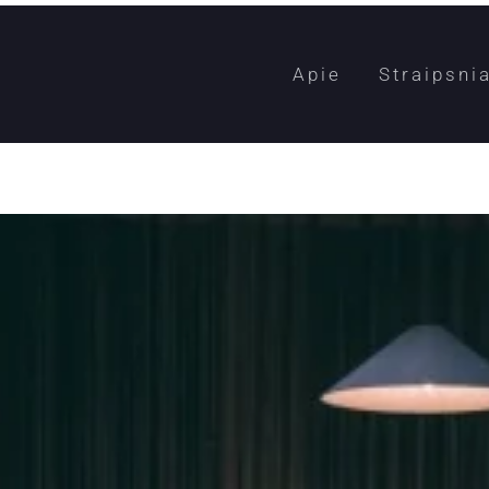
Apie
Straipsnia