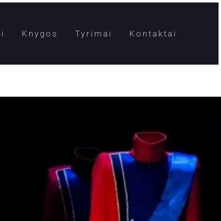
i
Knygos
Tyrimai
Kontaktai