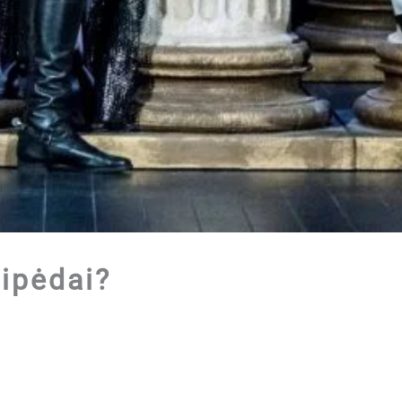
aipėdai?