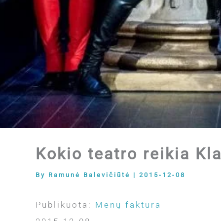
Kokio teatro reikia Kl
By
Ramunė Balevičiūtė
|
2015-12-08
Publikuota:
Menų faktūra