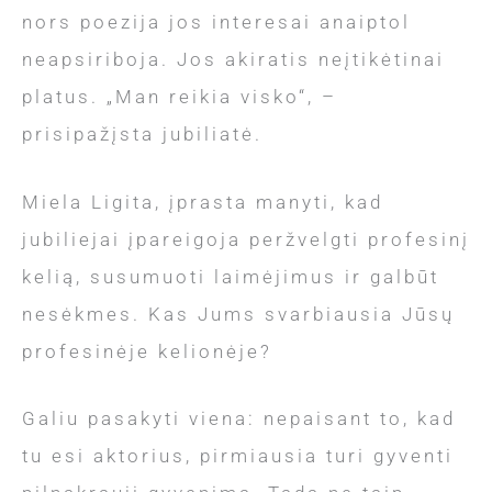
nors poezija jos interesai anaiptol
neapsiriboja. Jos akiratis neįtikėtinai
platus. „Man reikia visko“, –
prisipažįsta jubiliatė.
Miela Ligita, įprasta manyti, kad
jubiliejai įpareigoja peržvelgti profesinį
kelią, susumuoti laimėjimus ir galbūt
nesėkmes. Kas Jums svarbiausia Jūsų
profesinėje kelionėje?
Galiu pasakyti viena: nepaisant to, kad
tu esi aktorius, pirmiausia turi gyventi